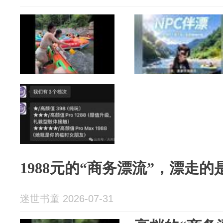
1988元的“商务漂流”，漂走的
迷世书童 2026-07-31