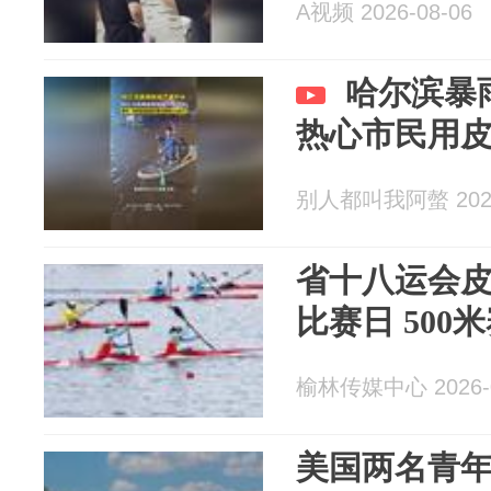
A视频 2026-08-06
哈尔滨暴
热心市民用
别人都叫我阿螫 2026
省十八运会
比赛日 500
榆林传媒中心 2026-0
美国两名青