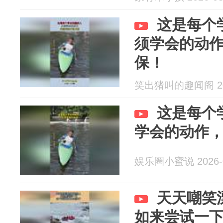
这是每个
须学会的动
保！
笑出猪叫的趣闻阁 202
这是每个
学会的动作
娱乐圈小蜜说 2026-0
天天嘲笑
如来尝试一