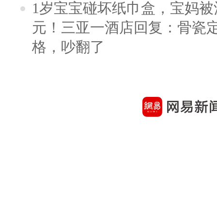
1岁宝宝碰坏纸巾盒，宝妈被酒
元！三亚一酒店回复：骨瓷
格，吵翻了