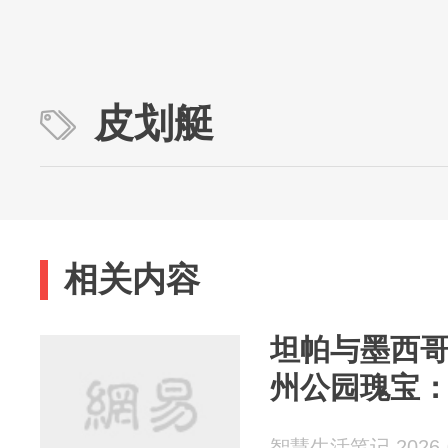
皮划艇
相关内容
坦帕与墨西
州公园瑰宝
智慧生活笔记 2026-0