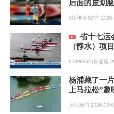
后面的皮划
财经时间官方 2026-0
省十七运会
（静水）项
8099999街头巷尾 20
杨浦藏了一片
上马拉松”趣
上海杨浦 2026-08-0