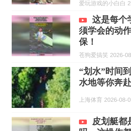
爱玩游戏的小白白 202
这是每个
须学会的动
保！
苍狗爱搞笑 2026-08
“划水”时间
水地等你奔
上海体育 2026-08-0
皮划艇都