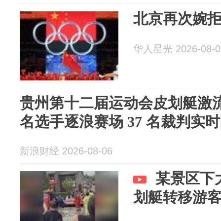
北京再次婉
华人星光 2026-08-0
贵州第十二届运动会皮划艇激流
名选手逐浪赛场 37 名裁判实
新浪财经 2026-08-06
某景区下
划艇转移游