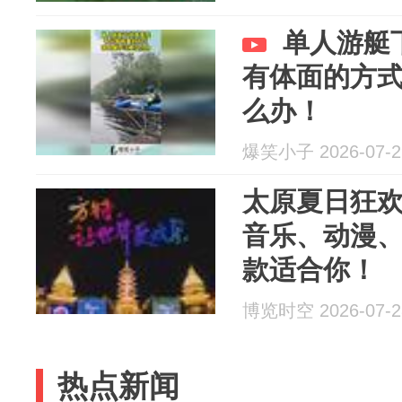
单人游艇
有体面的方
么办！
爆笑小子 2026-07-2
太原夏日狂
音乐、动漫
款适合你！
博览时空 2026-07-2
热点新闻