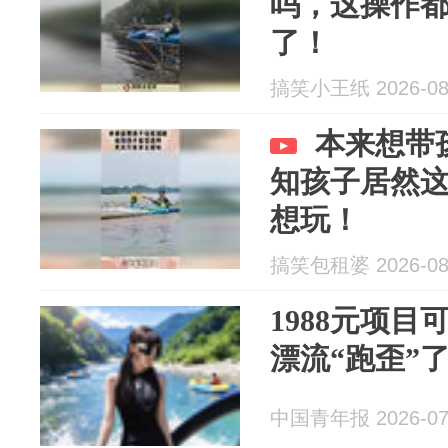
吗，这操作
了！
搞笑小王纸 2026-08
本来想带
知孩子居然
想玩！
搞笑包租婆 2026-08
1988元项
漂流“跑歪”
中国青年报 2026-07