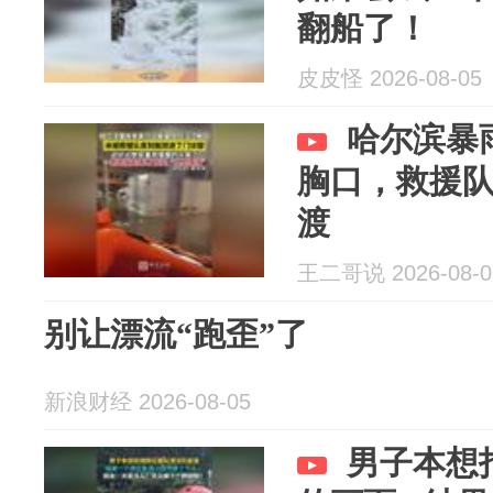
翻船了！
皮皮怪 2026-08-05
哈尔滨暴
胸口，救援
渡
王二哥说 2026-08-0
别让漂流“跑歪”了
新浪财经 2026-08-05
男子本想