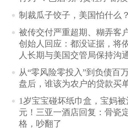
制裁瓜子饺子，美国怕什么
被传交付严重超期、糊弄客
创始人回应：都没证据，将依
人长期与美国交管局保持沟通
从“零风险零投入”到负债百
盘后，谁该为农户的贷款买
1岁宝宝碰坏纸巾盒，宝妈被酒
元！三亚一酒店回复：骨瓷
格，吵翻了