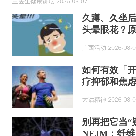
王医生健康讲坛 2026-08-07
久蹲、久坐
头晕眼花？
广西活动 2026-08-0
如何有效「
疗抑郁和焦
大话精神 2026-08-0
别再把它当“
NEJM：纤