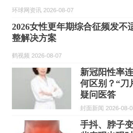
环球网资讯 2026-08-07
2026女性更年期综合征频发
整解决方案
鹤视频 2026-08-07
新冠阳性率连
何区别？“刀
疑问医答
封面新闻 2026-08-0
手抖、脖子