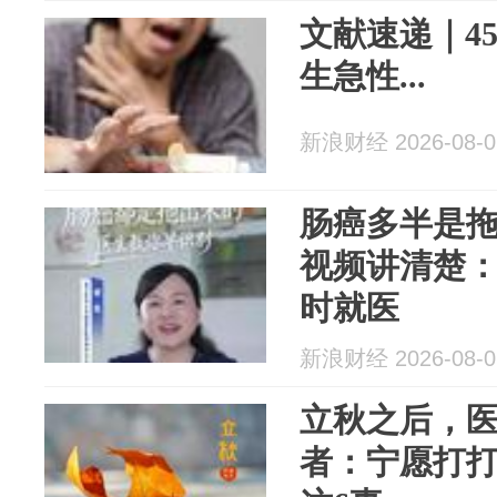
文献速递｜4
生急性...
新浪财经 2026-08-0
肠癌多半是拖
视频讲清楚
时就医
新浪财经 2026-08-0
立秋之后，
者：宁愿打