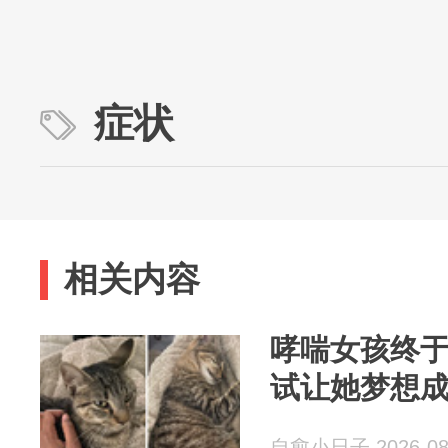
症状
相关内容
哮喘女孩终
试让她梦想
自愈小日子 2026-08