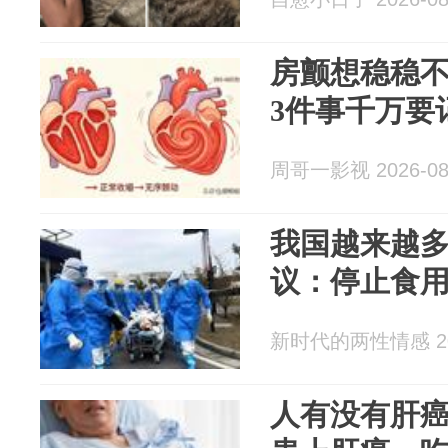
房颤想稳稳
3件事千万要
周哥一影视 2026-08
我国越来越
议：停止食用
新时代的两性情感 202
人有没有肝