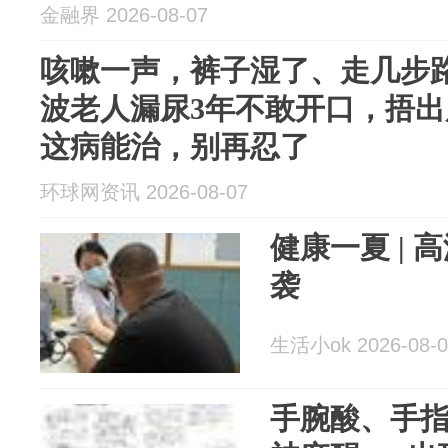
金融界 2026-08-07
咳嗽一声，裤子湿了、走几步
波老人漏尿3年不敢开口，捂
这病能治，别再忍了
环球网资讯 2026-08-07
健康一夏 |
袭
生活小ok 2026-08-0
手腕酸、手