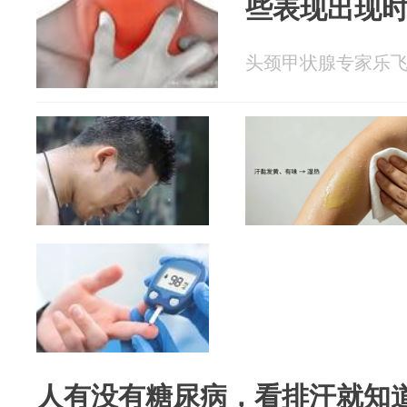
些表现出现
头颈甲状腺专家乐飞 20
人有没有糖尿病，看排汗就知