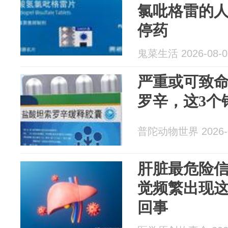
氯吡格雷的人
停药
鬼菜生活 2026-08-0
严重或可致
罗辛，这3个
普陀动物世界 2026-0
肝脏最危险
觉频繁出现这
回事