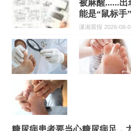
被麻醒....
能是“鼠标手
潇湘晨报 2026-08-0
糖尿病患者要当心糖尿病足，