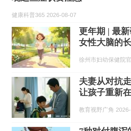
健康科普365 2026-08-07
更年期 | 
女性大脑的
徐州市妇幼保健院官方账
夫妻从对抗
让孩子重新
教育视野广角 2026-0