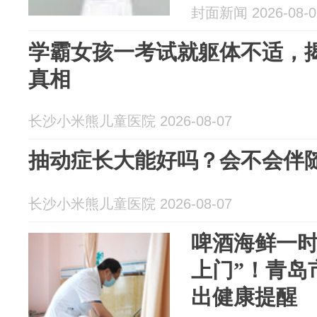
封面新闻 2026-08-0
学霸女孩一考试就躯体不适，
真相
长沙小米熊儿童医院 2026-08-07
抽动症长大能好吗？会不会伴
长沙小米熊儿童医院 2026-08-07
啤酒海鲜一时
上门”！青岛
出健康提醒