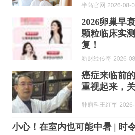
半岛官网 2026-08-0
2026卵巢
颗粒临床实测
复！
新财经传奇 2026-08
癌症来临前的
重视起来，
肿瘤科王红军 2026-0
小心！在室内也可能中暑 | 时