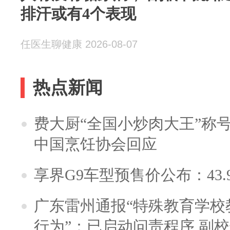
排汗或有4个表现
任医生聊健康 2026-08-07
热点新闻
费大厨“全国小炒肉大王”称
中国烹饪协会回应
享界G9车型预售价公布：43.
广东雷州通报“特殊教育学校
行为”：已启动问责程序 副