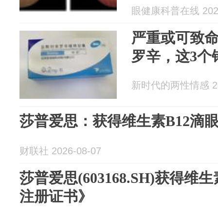
眼健康科普在线 2026
严重或可致
罗辛，这3个
新时代的两性情感 202
莎普爱思：获得维生素B12滴
财联社 2026-08-07
莎普爱思(603168.SH)获得维
注册证书》