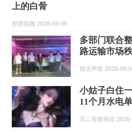
上的白骨
胖胖侃咖 2026-08-06
多部门联合
路运输市场
指尖声音 2026-08-0
小姑子白住
11个月水电
王二哥老搞笑 2026-0