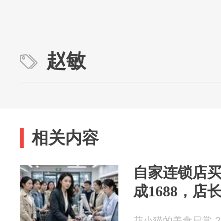
赵敏
相关内容
自家连锁店买
成1688，
花小猫的美食日常 202