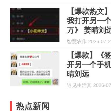
【爆款热文
我打开另一个
万》 姜晴刘
智慧农作 2026-07-2
【爆款】《
开另一个手机：
晴刘远
遇见生活其 2026-07
热点新闻