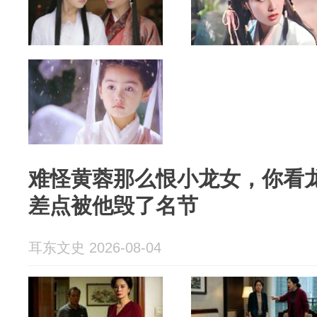
难怪黄蓉那么恨小龙女，你看
差点被他毁了名节
耳东文史 2026-08-04