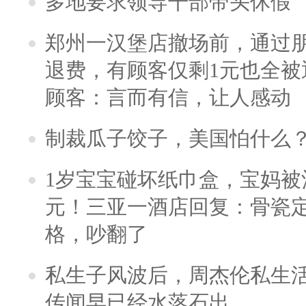
多地要求领导干部带头休假
郑州一汉堡店撤场前，通过
退费，有顾客仅剩1元也全被
顾客：言而有信，让人感动
制裁瓜子饺子，美国怕什么
1岁宝宝碰坏纸巾盒，宝妈被酒
元！三亚一酒店回复：骨瓷
格，吵翻了
私生子风波后，周杰伦私生活
传闻早已经水落石出