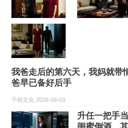
我爸走后的第六天，我妈就带
爸早已备好后手
千秋文化 2026-08-03
升任一把手
闺蜜倒酒，