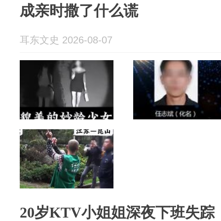
成亲时撒了什么谎
耳东文史 2026-08-07
20岁KTV小姐姐深夜下班失