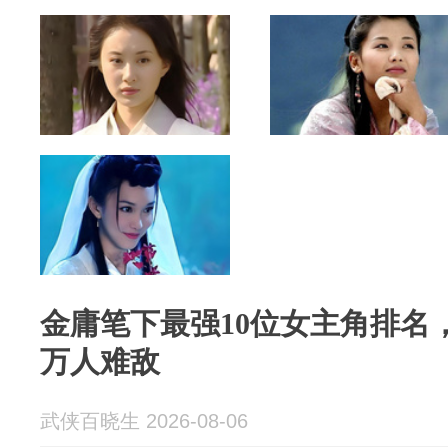
金庸笔下最强10位女主角排名
万人难敌
武侠百晓生 2026-08-06