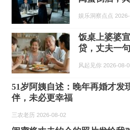
娱乐洞察点点 2026-0
饭桌上婆婆
贷，丈夫一
风起见你 2026-08-0
51岁阿姨自述：晚年再婚才发
伴，未必更幸福
三农老历 2026-08-02