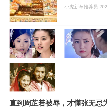
小虎新车推荐员 2026
直到周芷若被辱，才懂张无忌