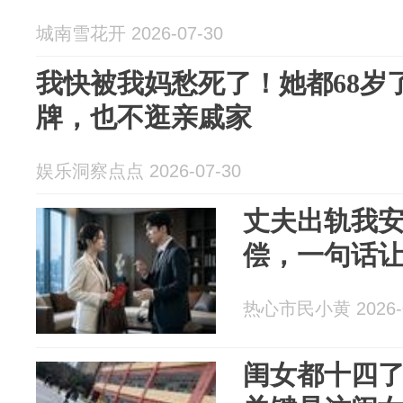
城南雪花开 2026-07-30
我快被我妈愁死了！她都68岁
牌，也不逛亲戚家
娱乐洞察点点 2026-07-30
丈夫出轨我
偿，一句话
热心市民小黄 2026-0
闺女都十四