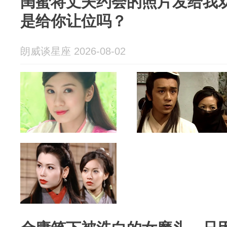
闺蜜将丈夫约会的照片发给我
是给你让位吗？
朗威谈星座 2026-08-02