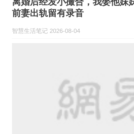
离婚后经发小撮合，我娶他妹
前妻出轨留有录音
智慧生活笔记 2026-08-04