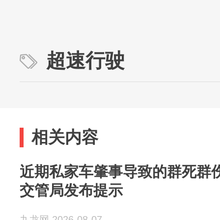
超速行驶
相关内容
近期私家车肇事导致的群死群伤
交管局发布提示
九龙网 2026-08-07