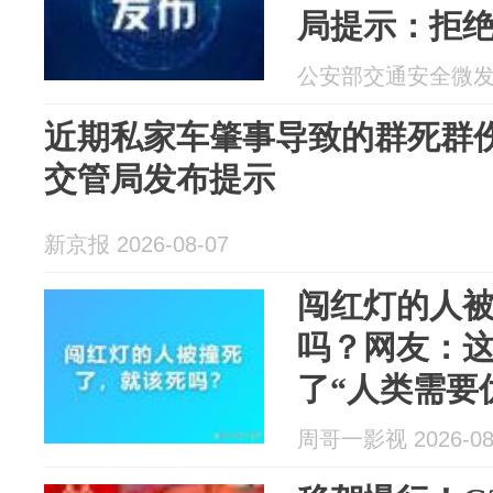
局提示：拒
公安部交通安全微发布 2
近期私家车肇事导致的群死群伤
交管局发布提示
新京报 2026-08-07
闯红灯的人
吗？网友：
了“人类需要
周哥一影视 2026-08