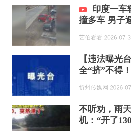
印度一车
撞多车 男子
艺伯看看 2026-07-3
【违法曝光
全“挤”不得
忻州传媒网 2026-07
不听劝，雨
机：“开了13