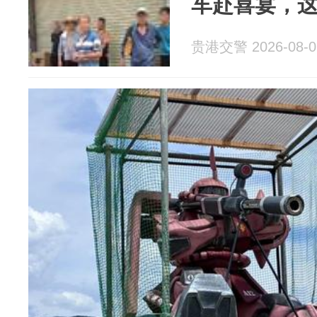
车赴喜宴，这下亏
贵港交警 2026-08-0