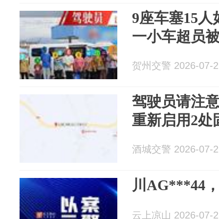
9座车塞15人
一小车超员
贺州交警 2026-07-2
驾驶员请注意
重新启用2处
酒城交警 2026-07-2
川AG***44
云上凉山 2026-07-2