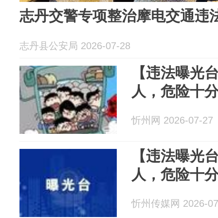
志丹交警专项整治摩电交通违
志丹县公安局 2026-07-28
【违法曝光
人，危险十
忻州网 2026-07-27
【违法曝光
人，危险十
忻州传媒网 2026-07