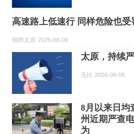
高速路上低速行 同样危险也受
锦绣太原 2026-08-06
太原，持续
无比 2026-08-06
8月以来日均查
州近期严查
为