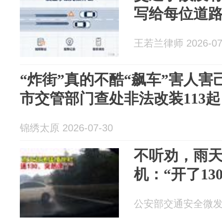
写给每位道
王若兰律师 2026-07
“炸街”真的不酷“飙车”害人害
市交管部门查处非法改装113起
锦绣太原 2026-07-30
不听劝，雨
机：“开了13
公安部交通安全微发布 2