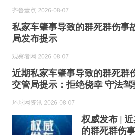
齐鲁壹点 2026-08-07
私家车肇事导致的群死群伤事
局发布提示
观察者网 2026-08-07
近期私家车肇事导致的群死群伤
交管局提示：拒绝侥幸 守法驾
环球网资讯 2026-08-07
权威发布 |
的群死群伤事