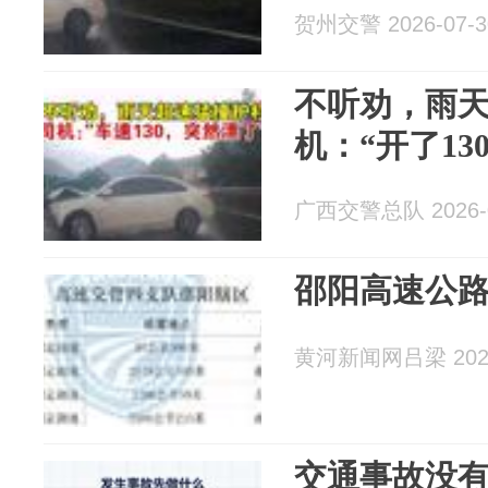
贺州交警 2026-07-3
不听劝，雨
机：“开了13
广西交警总队 2026-0
邵阳高速公
黄河新闻网吕梁 2026
交通事故没有