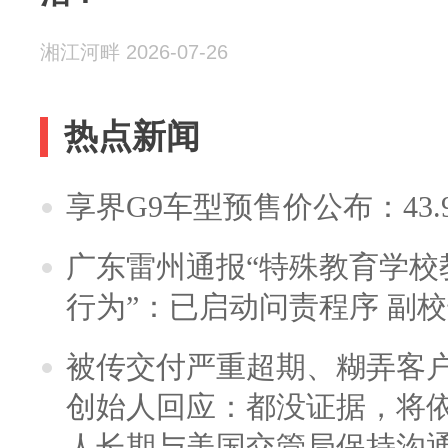
湘江河畔 2026-07-26
热点新闻
享界G9车型预售价公布：43.
广东雷州通报“特殊教育学校
行为”：已启动问责程序 副
被传交付严重超期、糊弄客
创始人回应：都没证据，将依
人长期与美国交管局保持沟通