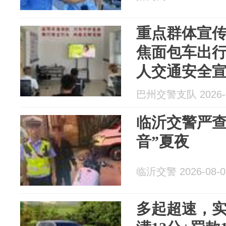
重点群体宣
焦面包车出行
人交通安全
巴州交警支队 2026-0
临沂交警严查
音”夏夜
临沂交警 2026-08-0
多起超速，