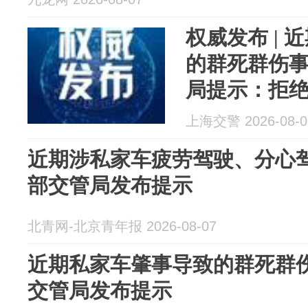
权威发布 |
的群死群伤事
局提示：拒
上海交警 2026-08-0
近期涉私家车疲劳驾驶、分心驾
部交管局发布提示
北青网-北京青年报 2026-08-07
近期私家车肇事导致的群死群
交管局发布提示