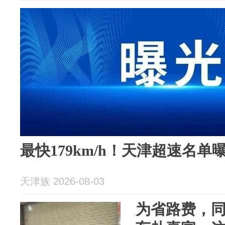
最快179km/h！天津超速名单
天津族 2026-08-03
为省路费，