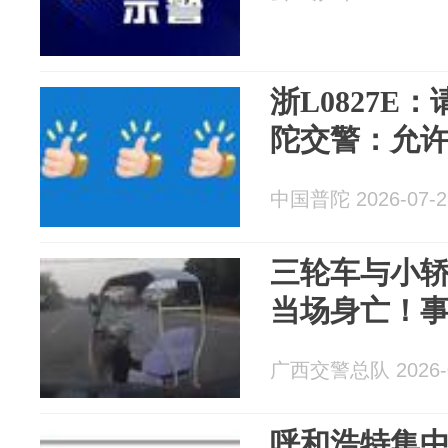
浙L0827E
陀交警：允
中国普陀 2026-07-2
三轮车与小
当场身亡！
广西交警总队 2026-0
呼和浩特集