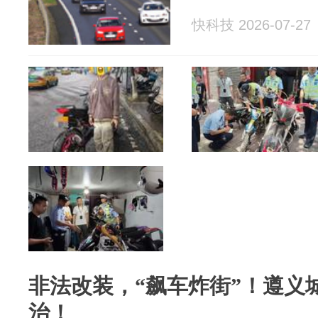
快科技 2026-07-27
非法改装，“飙车炸街”！遵义
治！