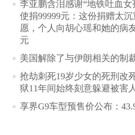
李亚鹏含泪感谢“地铁吐血女
使捐99999元：这份捐赠太
愿，个人向胡心瑶和她的病友之
元
美国解除了与伊朗相关的制
抢劫刺死19岁少女的死刑改
狱11年间始终刻意躲避被害
享界G9车型预售价公布：43.