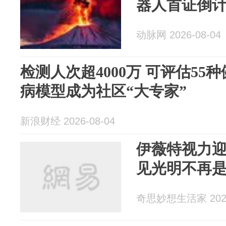
器人首证倒
动脉网 2026-08-04
检测人次超4000万 可评估55
病模型成为社区“大专家”
新浪财经 2026-08-04
伊薇特视力
见光明不再
奇思妙想生活家 2026