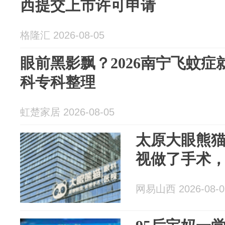
西提交上市许可申请
格隆汇 2026-08-05
眼前黑影飘？2026南宁飞蚊
科专科整理
虹楚家居 2026-08-05
太原大眼熊
视做了手术
网易山西 2026-08-0