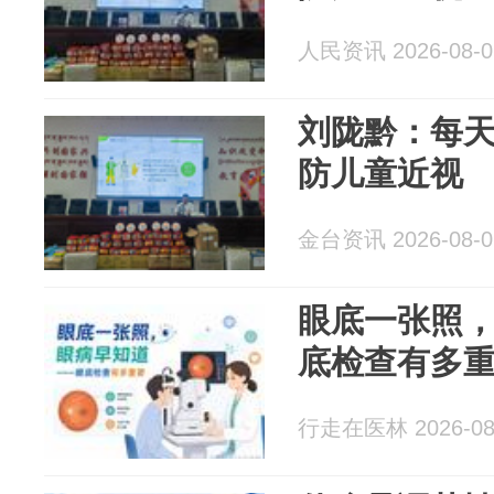
人民资讯 2026-08-0
刘陇黔：每天
防儿童近视
金台资讯 2026-08-0
眼底一张照
底检查有多
行走在医林 2026-08