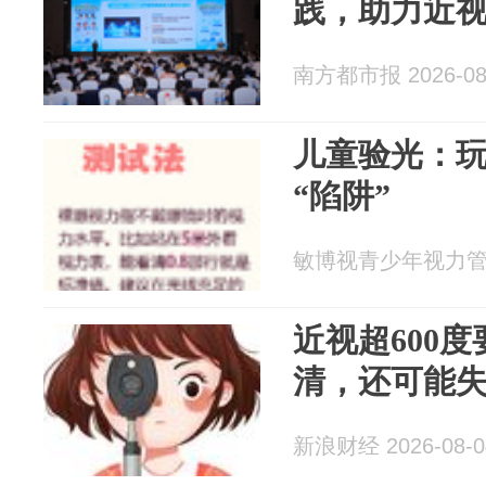
践，助力近
南方都市报 2026-08
儿童验光：
“陷阱”
敏博视青少年视力管理 2
近视超600
清，还可能
新浪财经 2026-08-0