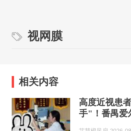
视网膜
相关内容
高度近视患者
手"！番禺爱
艾慧橙风扇 2026-08