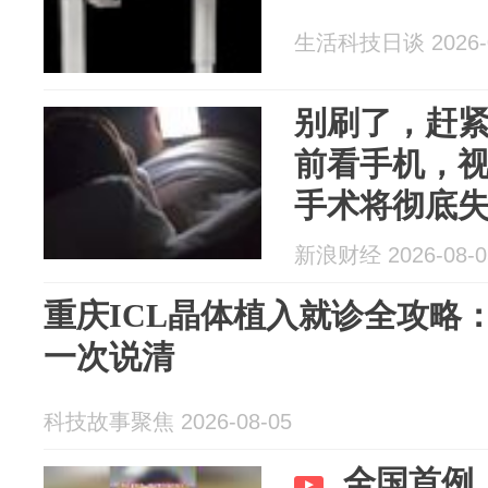
生活科技日谈 2026-0
别刷了，赶紧
前看手机，
手术将彻底
新浪财经 2026-08-0
重庆ICL晶体植入就诊全攻略
一次说清
科技故事聚焦 2026-08-05
全国首例