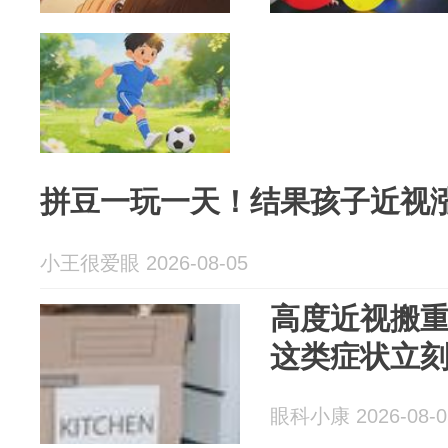
拼豆一玩一天！结果孩子近视
小王很爱眼 2026-08-05
高度近视搬
这类症状立
眼科小康 2026-08-0