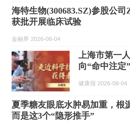
海特生物(300683.SZ)参股公
获批开展临床试验
金融界 2026-08-04
上海市第一
向“命中注定
健康报 2026-08-04
夏季糖友眼底水肿易加重，根
而是这3个“隐形推手”