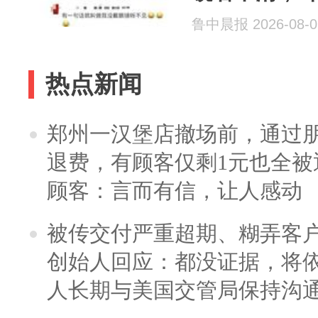
友：太真实
鲁中晨报 2026-08-0
热点新闻
郑州一汉堡店撤场前，通过
退费，有顾客仅剩1元也全被
顾客：言而有信，让人感动
被传交付严重超期、糊弄客
创始人回应：都没证据，将依
人长期与美国交管局保持沟通