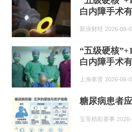
“五级硬核”+
白内障手术
新浪财经 2026-08-0
“五级硬核”+
白内障手术
上海奉贤 2026-08-0
糖尿病患者
宝哥精彩赛事 2026-0