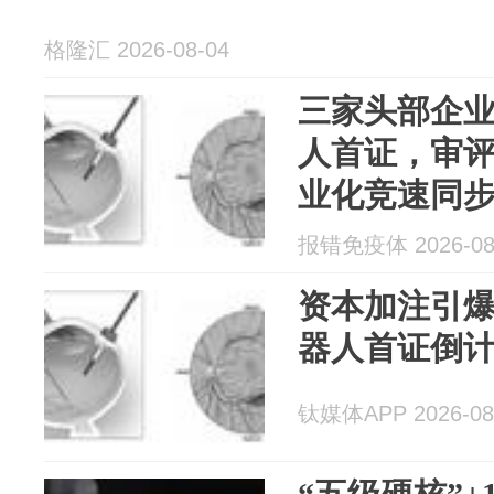
格隆汇 2026-08-04
三家头部企
人首证，审
业化竞速同
报错免疫体 2026-08
资本加注引
器人首证倒
钛媒体APP 2026-08