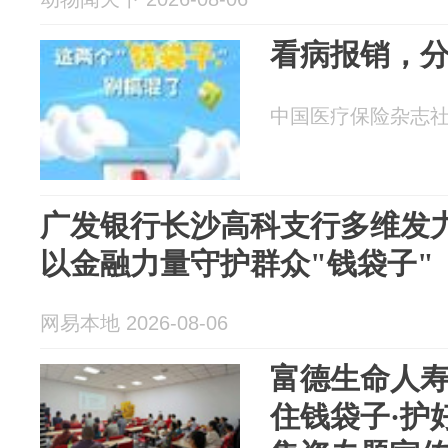
看病报销，分
中国医疗保险杂志社 20
广发银行长沙高科支行多维发
以金融力量守护群众"钱袋子"
网易本地 2026-08-06
富德生命人寿
住钱袋子·护