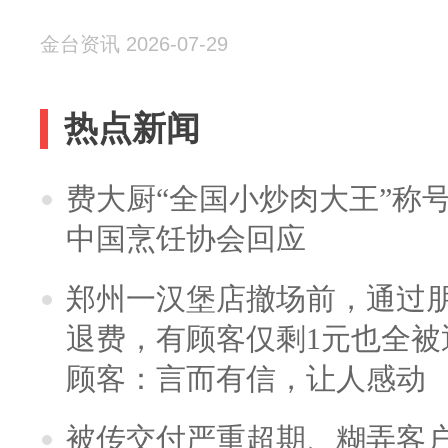
金台资讯 2026-07-29
热点新闻
费大厨“全国小炒肉大王”称
中国烹饪协会回应
郑州一汉堡店撤场前，通过
退费，有顾客仅剩1元也全被
顾客：言而有信，让人感动
被传交付严重超期、糊弄客