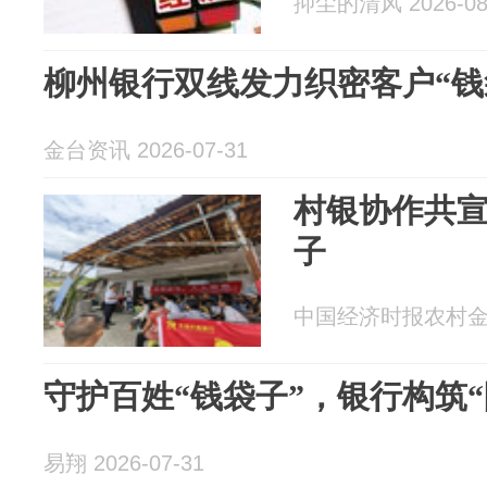
抑尘的清风 2026-08
柳州银行双线发力织密客户“钱
金台资讯 2026-07-31
村银协作共
子
中国经济时报农村金融 2
守护百姓“钱袋子”，银行构筑“
易翔 2026-07-31