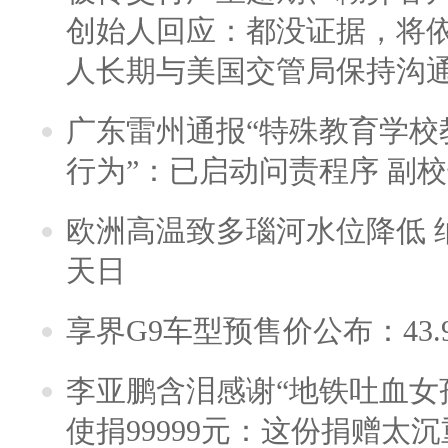
创始人回应：都没证据，将依
人长期与美国交管局保持沟通
广东雷州通报“特殊教育学校
行为”：已启动问责程序 副
欧洲高温致多瑙河水位降低 
天日
享界G9车型预售价公布：43.
李亚鹏含泪感谢“地铁吐血女
使捐99999元：这份捐赠太