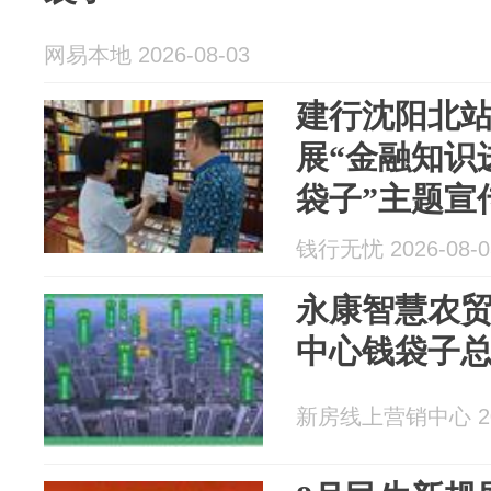
网易本地 2026-08-03
建行沈阳北
展“金融知识
袋子”主题宣
钱行无忧 2026-08-0
永康智慧农
中心钱袋子总
新房线上营销中心 202