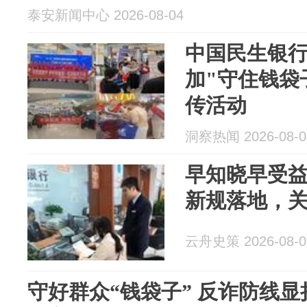
泰安新闻中心 2026-08-04
中国民生银
加"守住钱袋
传活动
洞察热闻 2026-08-0
早知晓早受益
新规落地，
云舟史策 2026-08-0
守好群众“钱袋子” 反诈防线