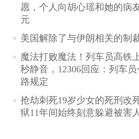
愿，个人向胡心瑶和她的病友之
元
美国解除了与伊朗相关的制
魔法打败魔法！列车员高铁
秒静音，12306回应：列车
路规定
抢劫刺死19岁少女的死刑改
狱11年间始终刻意躲避被害