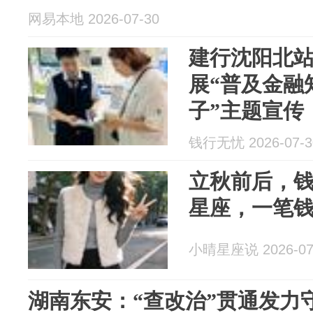
网易本地 2026-07-30
建行沈阳北
展“普及金融
子”主题宣传
钱行无忧 2026-07-3
立秋前后，
星座，一笔
小晴星座说 2026-07
湖南东安：“查改治”贯通发力