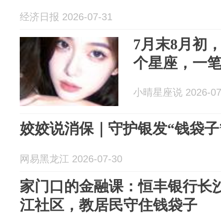
经济日报 2026-07-31
7月末8月初
个星座，一
小晴星座说 2026-07
网易黑龙江 2026-07-30
家门口的金融课：恒丰银行长
江社区，教居民守住钱袋子