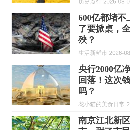
历史点行 2026-08-0
600亿都堵
了要掀桌，
殃？
生活新鲜市 2026-08
央行2000
回落！这次
吗？
花小猫的美食日常 202
南京江北新