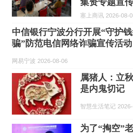
集资专题宣
塞上商讯 2026-08-0
中信银行宁波分行开展“守护
骗”防范电信网络诈骗宣传活动
网易宁波 2026-08-06
属猪人：立
是内鬼切记
智慧生活笔记 2026-0
为了“掏空”