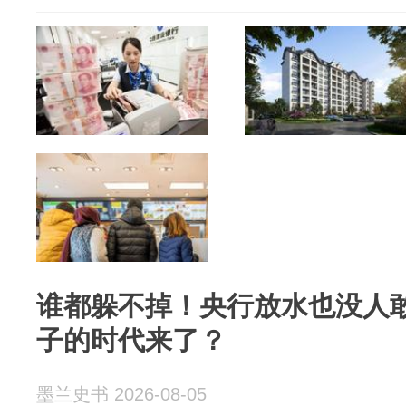
谁都躲不掉！央行放水也没人
子的时代来了？
墨兰史书 2026-08-05