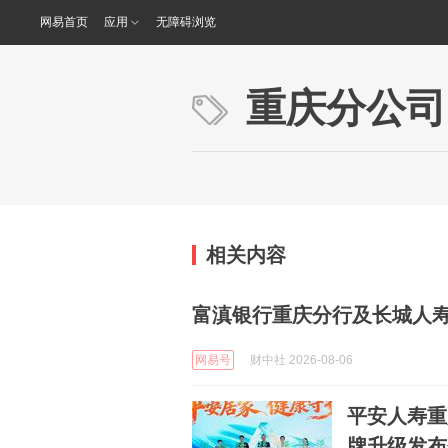
网易首页
应用
无障碍浏览
重庆分公司
相关内容
富滇银行重庆分行及长城人
网易号
财中社 2026-08-06
平安人寿重
牌升级发布