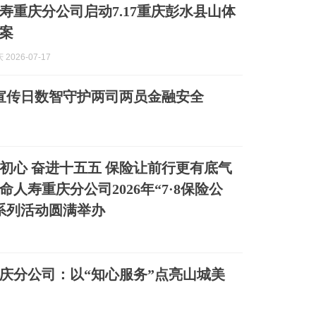
寿重庆分公司启动7.17重庆彭水县山体
案
2026-07-17
8宣传日数智守护两司两员金融安全
初心 奋进十五五 保险让前行更有底气
人寿重庆分公司2026年“7·8保险公
系列活动圆满举办
庆分公司：以“知心服务”点亮山城美