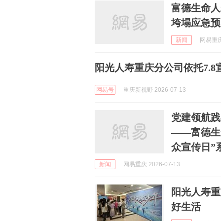
富德生命人
垮塌应急预
新闻
网易重庆 
阳光人寿重庆分公司依托7.
网易号
重庆新视野 2026-07-13
党建领航践
——富德生命
众宣传日”
新闻
网易重庆 2026-07-13
阳光人寿重
好生活