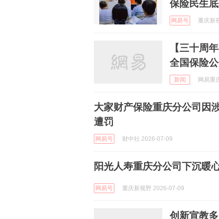
保险民生底
网易号
重庆新视野
【三十周年
全国保险公
新闻
网易重庆 
大家财产保险重庆分公司因
遭罚
网易号
财中社 2026-07-09
阳光人寿重庆分公司下沉暖
网易号
重庆新视野 2026-07-09
创新宣教多点