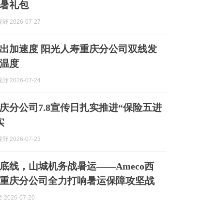
暑礼包
 2026-07-27
人寿重庆分公司双线发
温度
 2026-07-24
庆分公司7.8宣传日扎实推进“保险五进
实
 2026-07-23
底线，山城机务战暑运——Ameco西
重庆分公司全力打响暑运保障攻坚战
2026-07-20