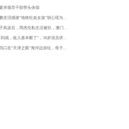
要求领导干部带头休假
地铁吐血女孩”胡心瑶为嫣然天使捐99999元：这份捐赠太沉重，尊重其捐赠意愿，个人向胡心瑶和她的病友之家各捐赠99999元
风波后，周杰伦私生活被扒，澳门输10亿传闻早已经水落石出
，收入基本断了”，38岁演员求职景区NPC：工作量断崖式下跌，留给我试错的时间不多了
四口在“天津之眼”海河边游玩，母子俩不幸溺亡