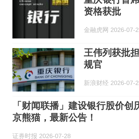
资格获批
金融虎网 2026-07-2
王伟列获批
规官
新浪财经 2026-07-2
「财闻联播」建设银行股价创
京熊猫，最新公告！
证券时报 2026-07-28