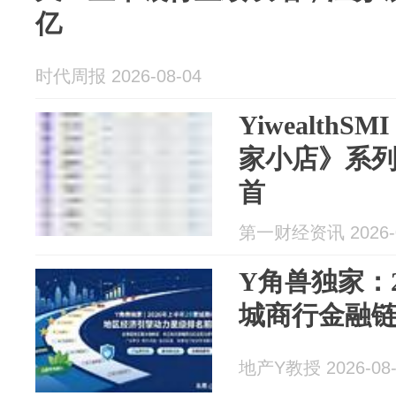
亿
时代周报 2026-08-04
Yiwealth
家小店》系
首
第一财经资讯 2026-0
Y角兽独家：2
城商行金融
地产Y教授 2026-08-