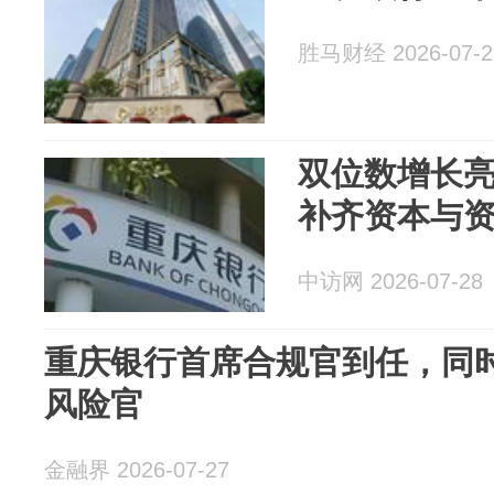
胜马财经 2026-07-2
双位数增长
补齐资本与
中访网 2026-07-28
重庆银行首席合规官到任，同
风险官
金融界 2026-07-27