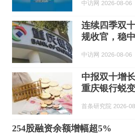
中访网 2026-08-06
连续四季双
规收官，稳
中访网 2026-08-06
中报双十增
重庆银行蜕
首条研究院 2026-08
254股融资余额增幅超5%