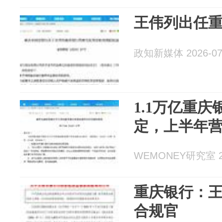
王伟列出任
政知新媒体 2026-07
1.1万亿重
定，上半年营
WEMONEY研究室 20
重庆银行：
合规官