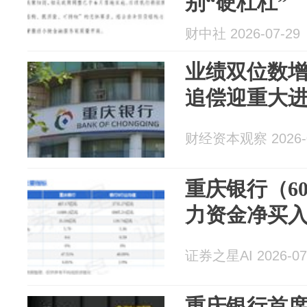
别“硬杠杠”
财中社 2026-07-29
业绩双位数
追偿迎重大
财经资本观察 2026-0
重庆银行（60
力资金净买入3
证券之星AI 2026-07
重庆银行首