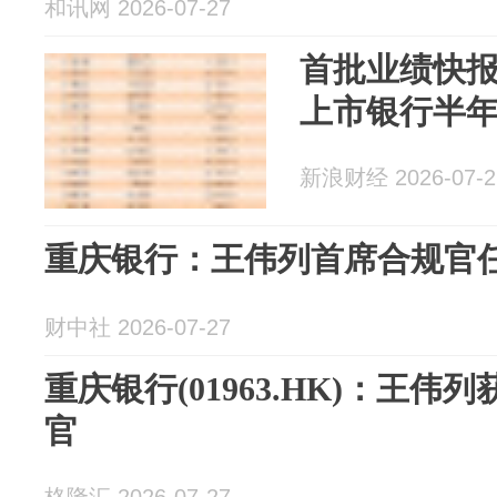
和讯网 2026-07-27
首批业绩快报
上市银行半
新浪财经 2026-07-2
重庆银行：王伟列首席合规官
财中社 2026-07-27
重庆银行(01963.HK)：王
官