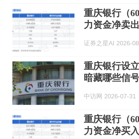
重庆银行（60
力资金净卖出5
证券之星AI 2026-08
重庆银行设
暗藏哪些信
中访网 2026-07-31
重庆银行（60
力资金净买入4