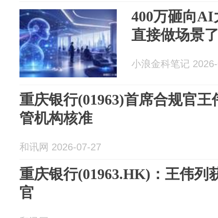
400万砸向
直接做场景
小浪金科笔记 2026-0
重庆银行(01963)首席合规官
管机构核准
和讯网 2026-07-27
重庆银行(01963.HK)：王
官