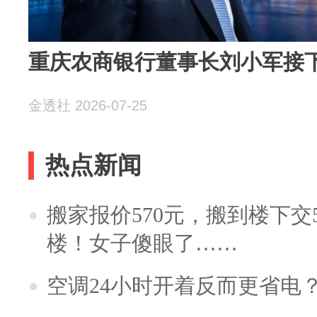
重庆农商银行董事长刘小军接下
金透社 2026-07-25
热点新闻
搬家报价570元，搬到楼下交5
楼！女子傻眼了……
空调24小时开着反而更省电