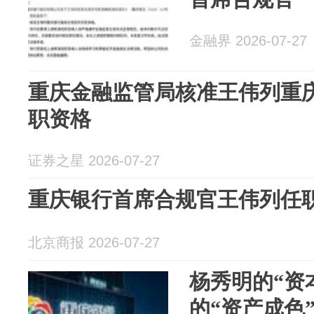
金融界 2026-07-27
重庆金融监管局核准王伟列重
职资格
证券之星 2026-07-27
重庆银行首席合规官王伟列任
北京商报 2026-07-27
杨秀明的“资
的“资产成色