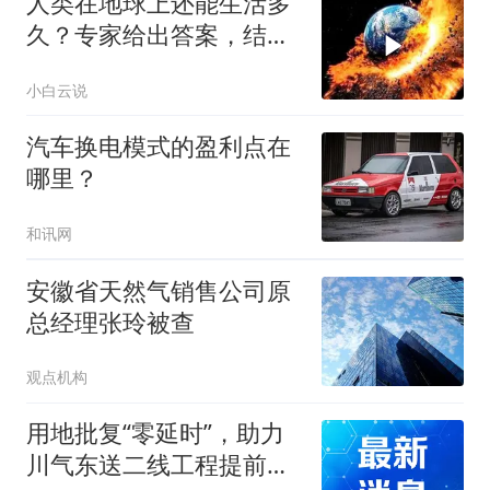
人类在地球上还能生活多
久？专家给出答案，结果
却让人恐惧
小白云说
汽车换电模式的盈利点在
哪里？
和讯网
安徽省天然气销售公司原
总经理张玲被查
观点机构
用地批复“零延时”，助力
川气东送二线工程提前锁