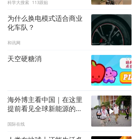
科学大搜索
113跟贴
为什么换电模式适合商业
化车队？
和讯网
天空硬糖消
海外博主看中国｜在这里
提前看见全球新能源的未
来
国际在线