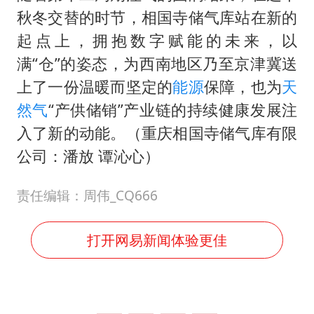
秋冬交替的时节，相国寺储气库站在新的
起点上，拥抱数字赋能的未来，以
满“仓”的姿态，为西南地区乃至京津冀送
上了一份温暖而坚定的
能源
保障，也为
天
然气
“产供储销”产业链的持续健康发展注
入了新的动能。（重庆相国寺储气库有限
公司：潘放 谭沁心）
责任编辑：周伟_CQ666
打开网易新闻体验更佳