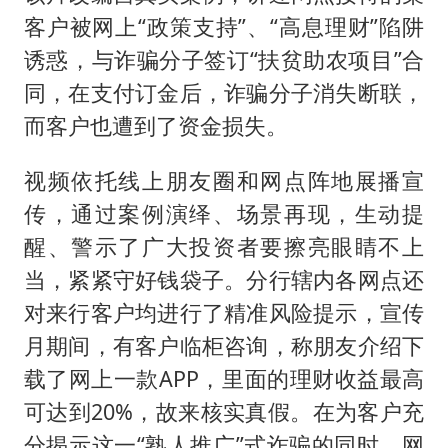
客户被网上“政策支持”、“高息理财”陷阱
诱惑，与诈骗分子签订“扶贫助农项目”合
同，在支付订金后，诈骗分子消失断联，
而客户也遭到了资金损失。
视频依托线上朋友圈和网点阵地展播宣
传，通过案例演绎、场景再现，生动提
醒、警示了广大投资者要擦亮眼睛不上
当，紧紧守好钱袋子。分行辖内各网点还
对来行客户均进行了精准风险提示，宣传
月期间，有客户临柜咨询，称朋友介绍下
载了网上一款APP，里面的理财收益最高
可达到20%，故来核实真假。在为客户充
分揭示这一“熟人推广”式诈骗的同时，网