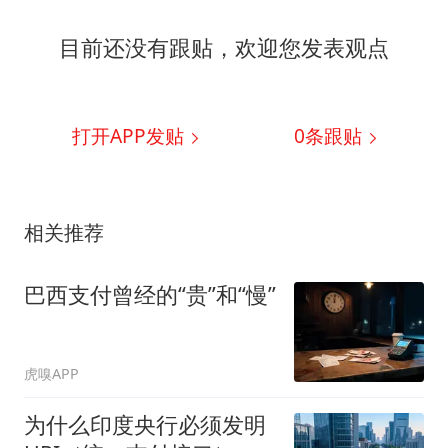
目前还没有跟贴，欢迎您发表观点
打开APP发贴
0
条跟贴
相关推荐
巴西支付曾经的“贵”和“慢”
虎嗅APP
为什么印度央行必须发明