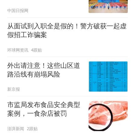
中国日报网
从面试到入职全是假的！警方破获一起虚
假招工诈骗案
环球网资讯
4跟贴
外出请注意！这些山区道
路沿线有崩塌风险
新京报
市监局发布食品安全典型
案例，一食杂店被罚
澎湃新闻
2跟贴