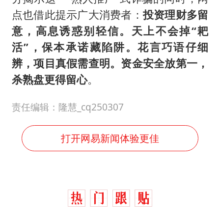
点也借此提示广大消费者：
投资理财多留
意，高息诱惑别轻信。天上不会掉“耙
活”，保本承诺藏陷阱。花言巧语仔细
辨，项目真假需查明。资金安全放第一，
杀熟盘更得留心
。
责任编辑：隆慧_cq250307
打开网易新闻体验更佳