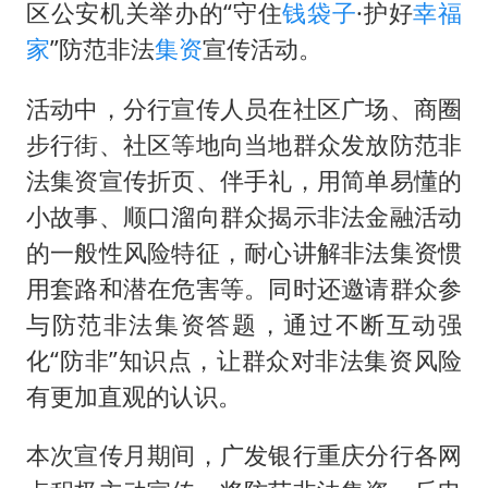
区公安机关举办的“守住
钱袋子
·护好
幸福
家
”防范非法
集资
宣传活动。
活动中，分行宣传人员在社区广场、商圈
步行街、社区等地向当地群众发放防范非
法集资宣传折页、伴手礼，用简单易懂的
小故事、顺口溜向群众揭示非法金融活动
的一般性风险特征，耐心讲解非法集资惯
用套路和潜在危害等。同时还邀请群众参
与防范非法集资答题，通过不断互动强
化“防非”知识点，让群众对非法集资风险
有更加直观的认识。
本次宣传月期间，广发银行重庆分行各网