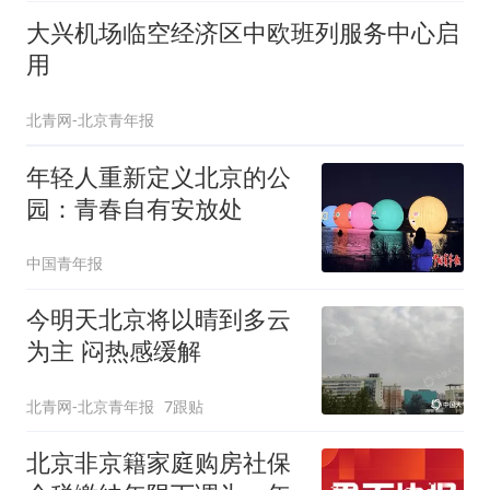
大兴机场临空经济区中欧班列服务中心启
用
北青网-北京青年报
年轻人重新定义北京的公
园：青春自有安放处
中国青年报
今明天北京将以晴到多云
为主 闷热感缓解
北青网-北京青年报
7跟贴
北京非京籍家庭购房社保