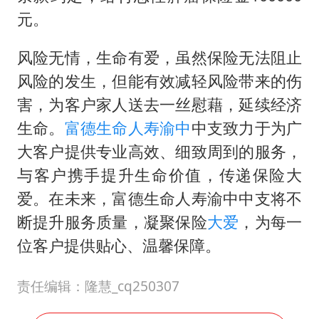
元。
风险无情，生命有爱，虽然保险无法阻止
风险的发生，但能有效减轻风险带来的伤
害，为客户家人送去一丝慰藉，延续经济
生命。
富德生命人寿
渝中
中支致力于为广
大客户提供专业高效、细致周到的服务，
与客户携手提升生命价值，传递保险大
爱。在未来，富德生命人寿渝中中支将不
断提升服务质量，凝聚保险
大爱
，为每一
位客户提供贴心、温馨保障。
责任编辑：隆慧_cq250307