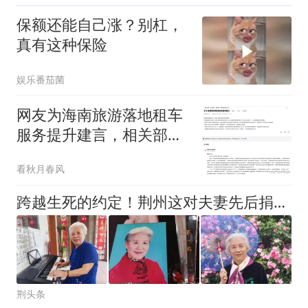
保额还能自己涨？别杠，
真有这种保险
娱乐番茄菌
网友为海南旅游落地租车
服务提升建言，相关部门
答复了！
看秋月春风
跨越生死的约定！荆州这对夫妻先后捐献遗体，把大爱留在世间
荆头条