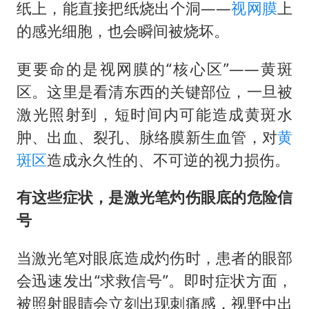
纸上，能直接把纸烧出个洞——
视网膜
上
的感光细胞，也会瞬间被烧坏。
更要命的是视网膜的“核心区”——黄斑
区。这里是看清东西的关键部位，一旦被
激光照射到，短时间内可能造成黄斑水
肿、出血、裂孔、脉络膜新生血管，对
黄
斑区
造成永久性的、不可逆的视力损伤。
有这些症状，是激光笔灼伤眼底的危险信
号
当激光笔对眼底造成灼伤时，患者的眼部
会迅速发出“求救信号”。即时症状方面，
被照射眼睛会立刻出现刺痛感，视野中出