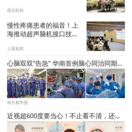
数据保护期
观点机构
慢性疼痛患者的福音！上
海推动超声脑机接口技术
迈向临床应用
上观新闻
心脑双双“告急” 华南首例脑心同治同期手术如何破局？
南方都市报
近视超600度要当心！不止看不清，还可能失明