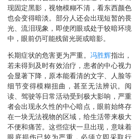
现固定黑影，视物模糊不清，看东西颜色
也会变得暗淡。部分人还会出现短暂的畏
光、流泪现象，即使闭眼或处于较暗环境
中，眼前仍可能残留光斑或暗影。
长期症状的危害更为严重。
冯胜辉
指出，
若未得到及时有效治疗，患者的中心视力
会显著下降，原本能看清的文字、人脸等
细节变得模糊扭曲，甚至无法辨识。阅
读、驾驶等日常活动受到极大影响，严重
者会出现永久性的中心暗点，眼前始终存
在一块无法视物的区域，给生活带来极大
不便和痛苦。这些症状一旦出现，意味着
眼底损伤已较为严重，必须立即采取行