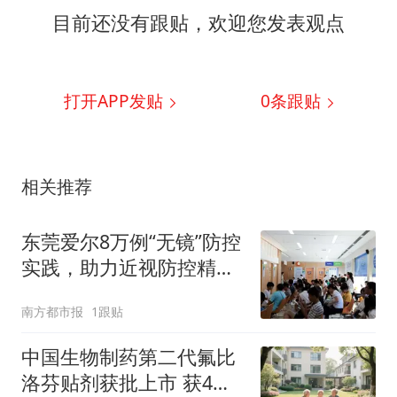
目前还没有跟贴，欢迎您发表观点
打开APP发贴
0
条跟贴
相关推荐
东莞爱尔8万例“无镜”防控
实践，助力近视防控精准
施策
南方都市报
1跟贴
中国生物制药第二代氟比
洛芬贴剂获批上市 获4年