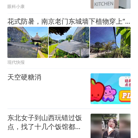
眼科小康
花式防暑，南京老门东城墙下植物穿上“防晒衣”
现代快报
天空硬糖消
东北女子到山西玩错过饭
点，找了十几个饭馆都没
开门：午休到几点