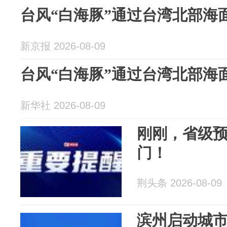
台风“白海豚”通过台湾北部海面
新京报 2026-08-09
台风“白海豚”通过台湾北部海面
新华社 2026-08-09
刚刚，省级
门！
荆头条 2026-08-09
滨州启动城