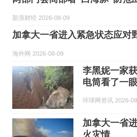
新浪财经 2026-08-09
加拿大一省进入紧急状态应对
海外网 2026-08-09
李黑妮一家
电筒看了一
环球网资讯 2026-08
加拿大一省
火灾情