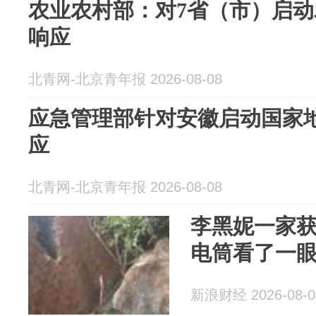
农业农村部：对7省（市）启
响应
北青网-北京青年报 2026-08-08
应急管理部针对安徽启动国家
应
北青网-北京青年报 2026-08-08
李黑妮一家
电筒看了一
新浪财经 2026-08-0