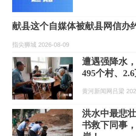
献县这个自媒体被献县网信办
指尖狮城 2026-08-09
遭遇强降水，
495个村、2
黄河新闻网吕梁 2026
洪水中最悲壮
书救下同事