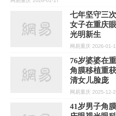
网易重庆 2026-01-17
七年坚守三次
女子在重庆
光明新生
网易重庆 2026-01-1
76岁婆婆在
角膜移植重获
清女儿脸庞
网易重庆 2025-12-2
41岁男子角