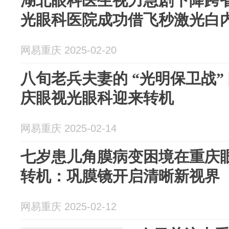
湖北眼科医生视力急剧下降跨
光眼科医院成功借飞秒激光白
网易重庆 2025-02-20
八旬老兵夫妻的 “光明保卫战”
庆眼视光眼科迎来转机
网易重庆 2025-02-14
七岁患儿角膜病变困境在重庆
转机：巩膜镜开启清晰新视界
网易重庆 2025-02-12