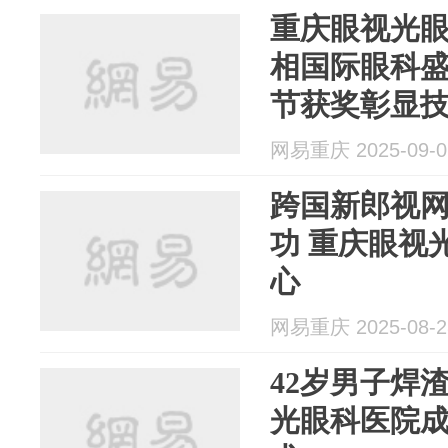
重庆眼视光
相国际眼科盛会 白内障手
节获奖彰显
网易重庆 2025-09-0
跨国新郎视
功 重庆眼视
心
网易重庆 2025-08-2
42岁男子焊
光眼科医院