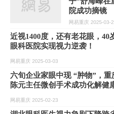
子”舒海峰在
院成功摘镜
网易重庆 2025-03-2
近视1400度，还有老花眼，4
眼科医院实现视力逆袭！
网易重庆 2025-03-03
六旬企业家眼中现 “肿物”，
陈元主任微创手术成功化解健
网易重庆 2025-02-23