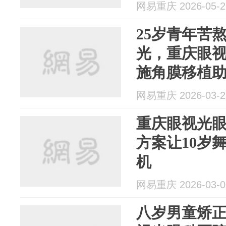
网易重庆 2026-05-2
25岁青年苦
光，重庆眼
施角膜移植
网易重庆 2026-03-2
重庆眼视光
方案让10岁
机
网易重庆 2026-03-0
八岁男童矫正