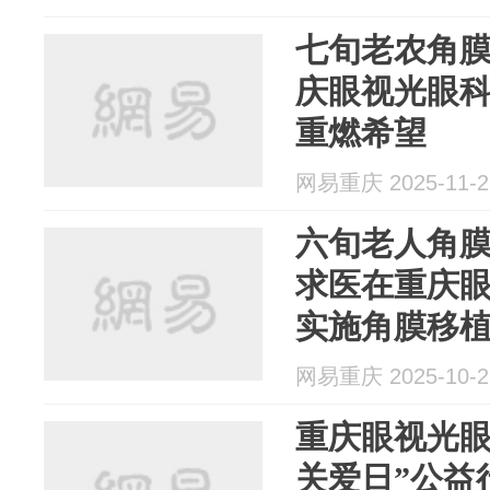
七旬老农角膜
庆眼视光眼
重燃希望
网易重庆 2025-11-2
六旬老人角膜
求医在重庆
实施角膜移
网易重庆 2025-10-2
重庆眼视光眼科
关爱日”公益