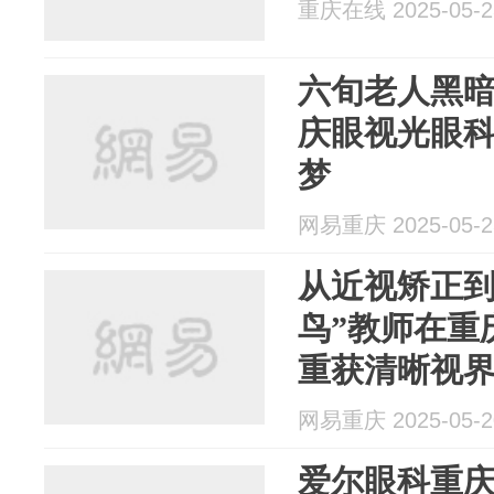
重庆在线 2025-05-2
六旬老人黑
庆眼视光眼
梦
网易重庆 2025-05-2
从近视矫正到白
鸟”教师在重
重获清晰视
网易重庆 2025-05-2
爱尔眼科重