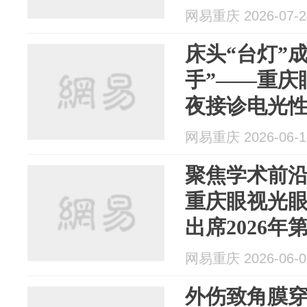
眼视光眼科
网易重庆 2026-07-2
床头“台灯”
手”——重庆
夜接诊电光
网易重庆 2026-06-1
聚焦学术前沿
重庆眼视光
出席2026
网易重庆 2026-06-0
外伤致角膜穿