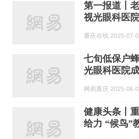
第一报道丨老人
视光眼科医
重庆在线 2025-07-0
七旬低保户蜂
光眼科医院
网易重庆 2025-06-0
健康头条丨
给力 “候