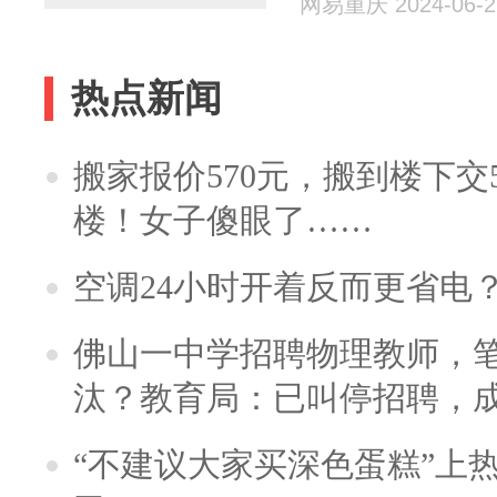
网易重庆 2024-06-2
热点新闻
搬家报价570元，搬到楼下交5
楼！女子傻眼了……
空调24小时开着反而更省电
佛山一中学招聘物理教师，笔
汰？教育局：已叫停招聘，
“不建议大家买深色蛋糕”上