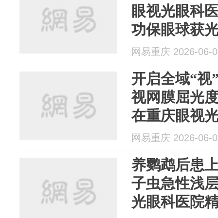
眼视光眼科
功保眼球获
网易重庆 2026-06-0
开启全域“视
视网膜屈光度
在重庆眼视
网易重庆 2026-06-0
养鹦鹉后患
子虫急性浅层
光眼科医院精