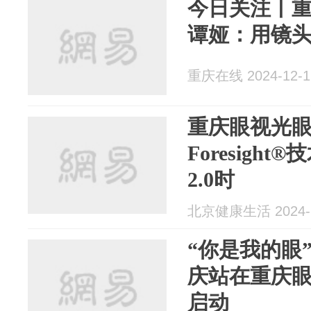
今日关注丨
谭娅：用镜
重庆在线 2024-12-1
重庆眼视光
Foresigh
2.0时
北京健康生活 2024-1
“你是我的眼
庆站在重庆
启动