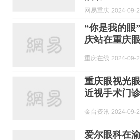
网易重庆 2024-09-2
“你是我的眼”
庆站在重庆
重庆在线 2024-09-2
重庆眼视光
近视手术门
金台资讯 2024-09-2
爱尔眼科在渝