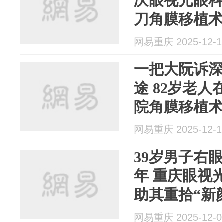
庆眼视光眼
刀角膜移植
网易重庆 2025-12-1
一把大阮诉
途 82岁老
院角膜移植
网易重庆 2025-12-1
39岁男子右
年 重庆眼视
助其重拾“新
网易重庆 2025-12-0