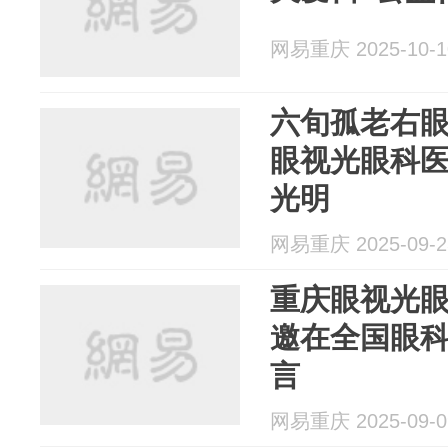
网易重庆 2025-10-1
六旬孤老右
眼视光眼科
光明
网易重庆 2025-09-2
重庆眼视光
邀在全国眼
言
网易重庆 2025-09-0