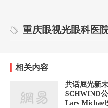
重庆眼视光眼科医
相关内容
共话屈光新
SCHWIN
Lars Mic