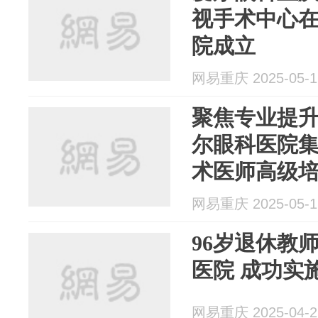
视手术中心
院成立
网易重庆 2025-05-1
聚焦专业提升
尔眼科医院集团
术医师高级
眼科医院成
网易重庆 2025-05-1
96岁退休教
医院 成
网易重庆 2025-04-2