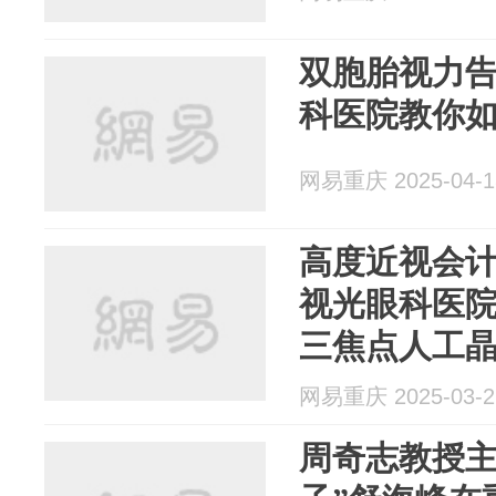
双胞胎视力
科医院教你
网易重庆 2025-04-1
高度近视会
视光眼科医
三焦点人工
网易重庆 2025-03-2
周奇志教授主